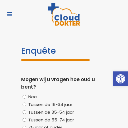
Enquête
Toolb
Mogen wij u vragen hoe oud u
bent?
Nee
Tussen de 16-34 jaar
Tussen de 35-54 jaar
Tussen de 55-74 jaar
75 jaar of ouder