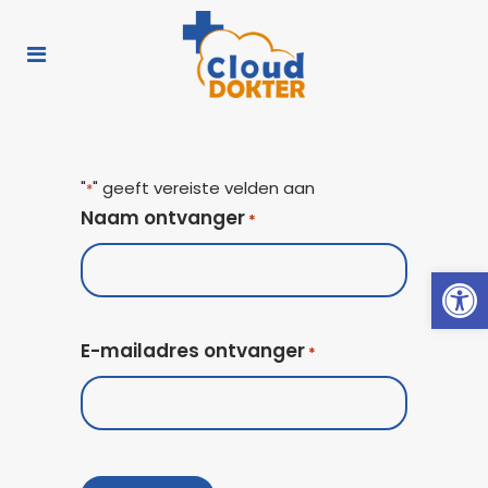
"
" geeft vereiste velden aan
*
Naam ontvanger
*
Toolb
E-mailadres ontvanger
*